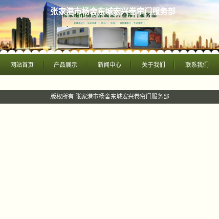
张家港市杨舍东城宏兴卷帘门服务部
网站首页
产品展示
新闻中心
关于我们
联系我们
版权所有 张家港市杨舍东城宏兴卷帘门服务部